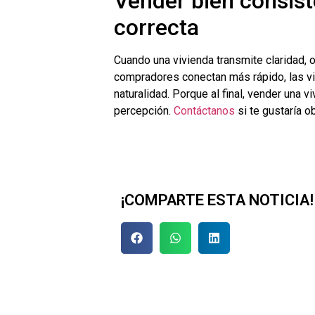
Vender bien consist
correcta
Cuando una vivienda transmite claridad, 
compradores conectan más rápido, las vi
naturalidad. Porque al final, vender una 
percepción.
Contáctanos
si te gustaría o
¡COMPARTE ESTA NOTICIA!