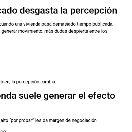
cado desgasta la percepción
cuando una vivienda pasa demasiado tiempo publicada.
 generar movimiento, más dudas despierta entre los
bien, la percepción cambia.
enda suele generar el efecto
lto “por probar” les da margen de negociación.
rio: