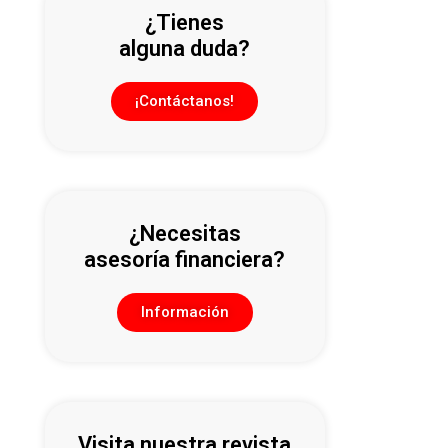
¿Tienes
alguna duda?
¡Contáctanos!
¿Necesitas
asesoría financiera?
Información
Visita nuestra revista