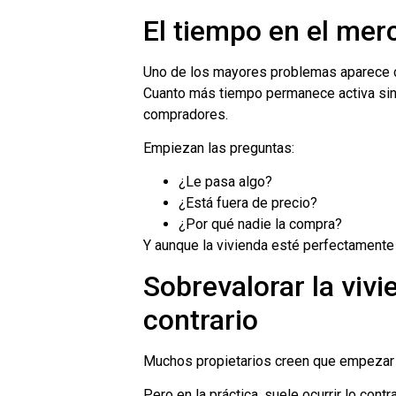
El tiempo en el mer
Uno de los mayores problemas aparece 
Cuanto más tiempo permanece activa sin
compradores.
Empiezan las preguntas:
¿Le pasa algo?
¿Está fuera de precio?
¿Por qué nadie la compra?
Y aunque la vivienda esté perfectamente 
Sobrevalorar la vivi
contrario
Muchos propietarios creen que empezar a
Pero en la práctica, suele ocurrir lo contra