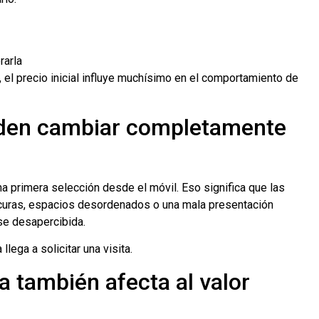
rarla
el precio inicial influye muchísimo en el comportamiento de
eden cambiar completamente
 primera selección desde el móvil. Eso significa que las
curas, espacios desordenados o una mala presentación
se desapercibida.
lega a solicitar una visita.
ia también afecta al valor