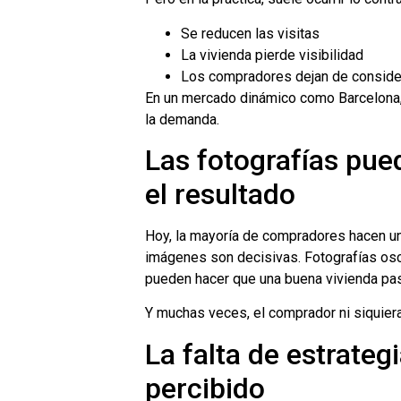
Se reducen las visitas
La vivienda pierde visibilidad
Los compradores dejan de conside
En un mercado dinámico como Barcelona, 
la demanda.
Las fotografías pu
el resultado
Hoy, la mayoría de compradores hacen una
imágenes son decisivas. Fotografías os
pueden hacer que una buena vivienda pa
Y muchas veces, el comprador ni siquiera l
La falta de estrateg
percibido