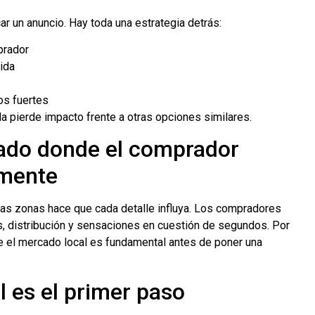
r un anuncio. Hay toda una estrategia detrás:
prador
ida
os fuertes
da pierde impacto frente a otras opciones similares.
ado donde el comprador
mente
das zonas hace que cada detalle influya. Los compradores
es, distribución y sensaciones en cuestión de segundos. Por
 el mercado local es fundamental antes de poner una
l es el primer paso