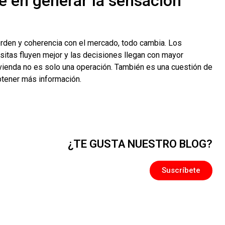
e en generar la sensación
orden y coherencia con el mercado, todo cambia. Los
sitas fluyen mejor y las decisiones llegan con mayor
vivienda no es solo una operación. También es una cuestión de
btener más información.
¿TE GUSTA NUESTRO BLOG?
Suscríbete