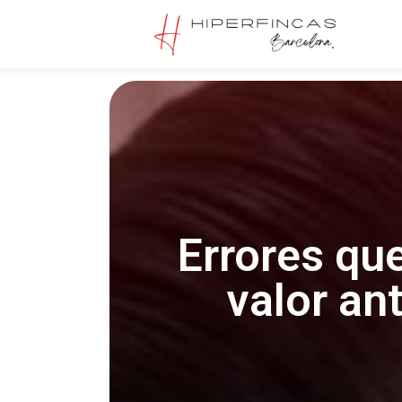
Errores qu
valor an