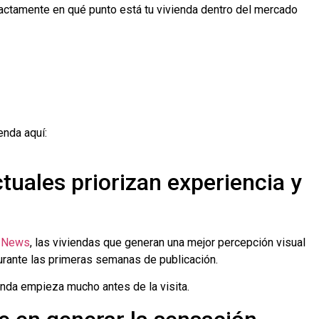
actamente en qué punto está tu vivienda dentro del mercado
enda aquí:
uales priorizan experiencia y
a News
, las viviendas que generan una mejor percepción visual
urante las primeras semanas de publicación.
enda empieza mucho antes de la visita.