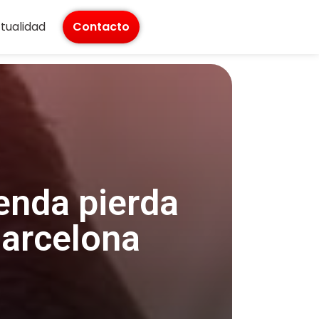
tualidad
Contacto
enda pierda
Barcelona