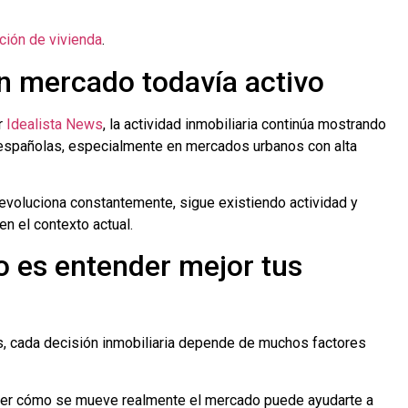
ación de vivienda
.
un mercado todavía activo
r
Idealista News
, la actividad inmobiliaria continúa mostrando
 españolas, especialmente en mercados urbanos con alta
voluciona constantemente, sigue existiendo actividad y
n el contexto actual.
o es entender mejor tus
es, cada decisión inmobiliaria depende de muchos factores
nder cómo se mueve realmente el mercado puede ayudarte a