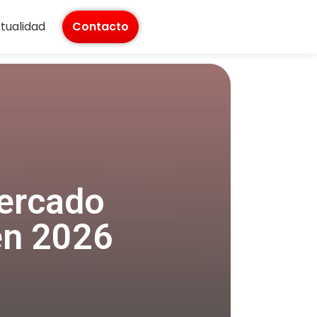
tualidad
Contacto
ercado
en 2026