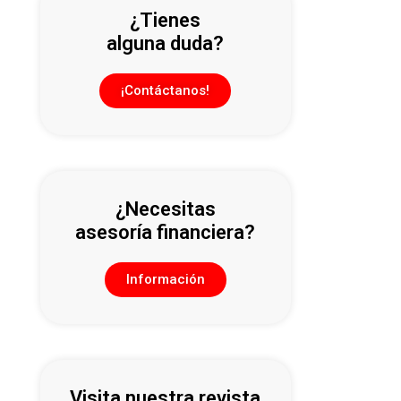
¿Tienes
alguna duda?
¡Contáctanos!
¿Necesitas
asesoría financiera?
Información
Visita nuestra revista