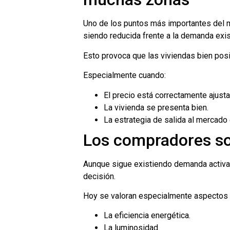
Uno de los puntos más importantes del m
siendo reducida frente a la demanda exis
Esto provoca que las viviendas bien pos
Especialmente cuando:
El precio está correctamente ajusta
La vivienda se presenta bien.
La estrategia de salida al mercado
Los compradores so
Aunque sigue existiendo demanda activa,
decisión.
Hoy se valoran especialmente aspectos
La eficiencia energética.
La luminosidad.