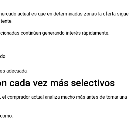
ercado actual es que en determinadas zonas la oferta sigue
tente.
icionadas continúen generando interés rápidamente.
do.
 es adecuada.
n cada vez más selectivos
 el comprador actual analiza mucho más antes de tomar una
 como: