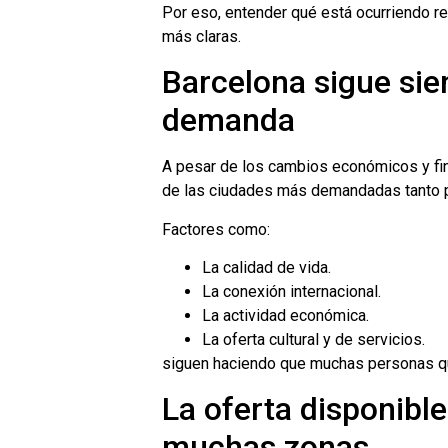
Por eso, entender qué está ocurriendo 
más claras.
Barcelona sigue sie
demanda
A pesar de los cambios económicos y fin
de las ciudades más demandadas tanto par
Factores como:
La calidad de vida.
La conexión internacional.
La actividad económica.
La oferta cultural y de servicios.
siguen haciendo que muchas personas qu
La oferta disponible
muchas zonas