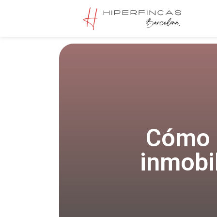
Cómo 
inmobi